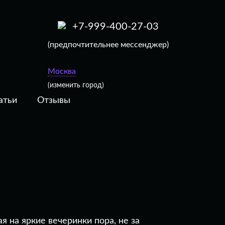
+7-999-400-27-03
(предпочтительнее мессенджер)
Москва
(изменить город)
атьи
Отзывы
я на яркие вечеринки пора, не за