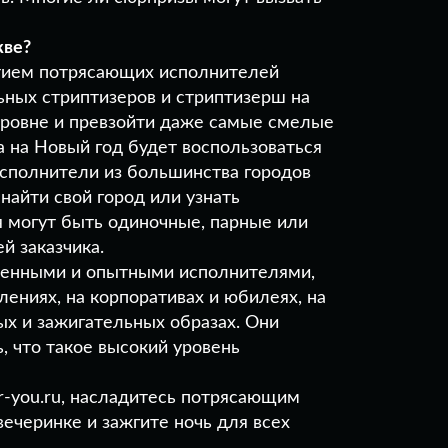
кве?
стием потрясающих исполнителей
ьных стриптизеров и стриптизерш на
уровне и превзойти даже самые смелые
а на Новый год будет воспользоваться
 исполнители из большинства городов
найти свой город или узнать
я могут быть одиночные, парные или
й заказчика.
еренными и опытными исполнителями,
ениях, на корпоративах и юбилеях, на
х и зажигательных образах. Они
, что такое высокий уровень
or-you.ru, насладитесь потрясающим
ечеринке и зажгите ночь для всех