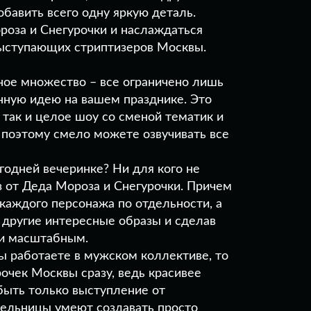
бавить всего одну яркую деталь.
роза и Снегурочки и наслаждаться
ыступающих стриптизеров Москвы.
ное множество – все ограничено лишь
нную идею на вашем празднике. Это
 так и целое шоу со сменой тематик и
 поэтому смело можете озвучивать все
огодней вечеринке? Ни для кого не
з от Деда Мороза и Снегурочки. Причем
 каждого персонажа по отдельности, а
другие интересные образы и сделав
 и масштабным.
ы работаете в мужском коллективе, то
очек Москвы сразу, ведь красивее
быть только выступление от
тельницы умеют создавать просто