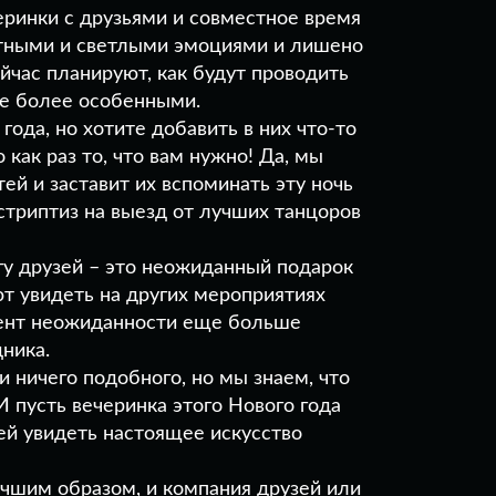
еринки с друзьями и совместное время
тными и светлыми эмоциями и лишено
ейчас планируют, как будут проводить
ще более особенными.
года, но хотите добавить в них что-то
 как раз то, что вам нужно! Да, мы
ей и заставит их вспоминать эту ночь
стриптиз на выезд от лучших танцоров
гу друзей – это неожиданный подарок
ют увидеть на других мероприятиях
мент неожиданности еще больше
ника.
 ничего подобного, но мы знаем, что
 пусть вечеринка этого Нового года
ей увидеть настоящее искусство
чшим образом, и компания друзей или