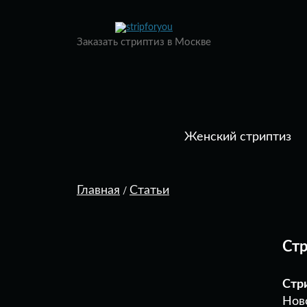
Заказать стриптиз в Москве
Женский стриптиз
Главная
Статьи
/
Стр
Стр
Ново