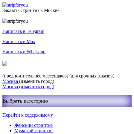
Заказать стриптиз в Москве
Служба заказа стриптиза
Написать в Telegram
Написать в Max
Написать в Whatsapp
+7-999-400-27-03
(предпочтительнее мессенджер)
(для срочных заказов)
Москва
(изменить город)
Москва
(изменить город)
Выбрать категорию
Перейти к содержимому
Женский стриптиз
Мужской стриптиз